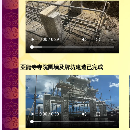
亞龍寺寺院圍墻及牌坊建造已完成