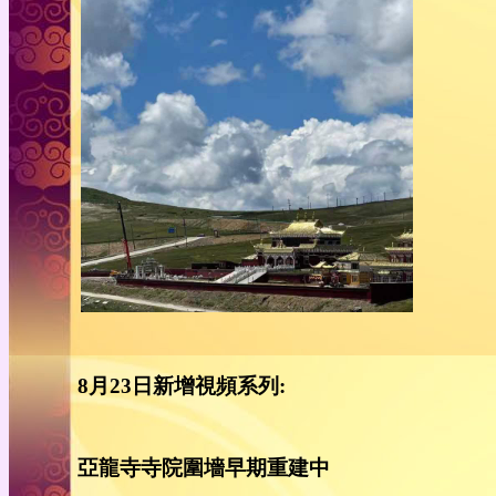
8月23日新增視頻系列:
亞龍寺寺院圍墻早期重建中